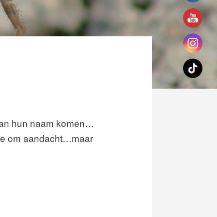
e aan hun naam komen…
n ze om aandacht…maar