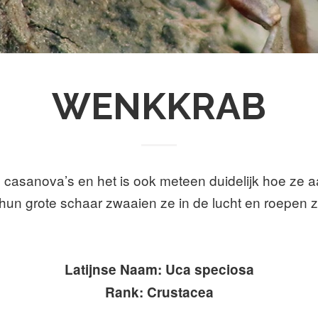
WENKKRAB
 casanova’s en het is ook meteen duidelijk hoe z
 hun grote schaar zwaaien ze in de lucht en roepe
Latijnse Naam: Uca speciosa
Rank: Crustacea