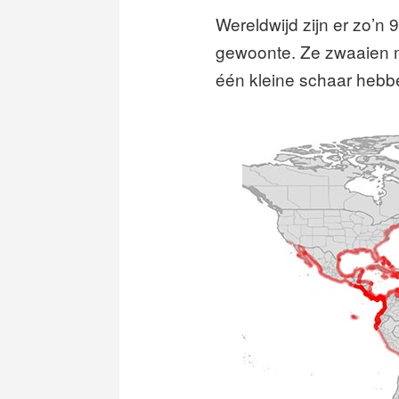
Wereldwijd zijn er zo’n
gewoonte. Ze zwaaien m
één kleine schaar hebb