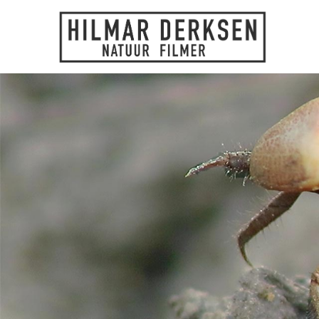
Skip
to
content
Hilmar Derksen
DUIKEN – FILMEN – VERTELLEN