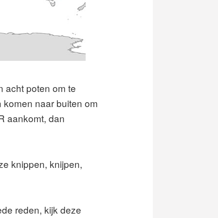
n acht poten om te
en komen naar buiten om
ER aankomt, dan
ze knippen, knijpen,
de reden, kijk deze